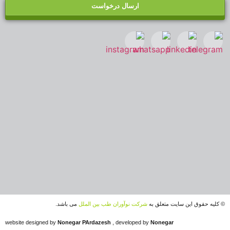
ارسال درخواست
© کلیه حقوق این سایت متعلق به
شرکت نوآوران طب بین الملل
می باشد.
website designed by
Nonegar PArdazesh
, developed by
Nonegar