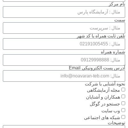
نام مرکز
سمت
تلفن ثابت همراه با کد شهر
شماره همراه
آدرس پست الکترونیکی Email
نحوه آشنایی با شرکت
مجله آزمایشگاهی
همکاران و آشنایان
جستجو در گوگل
وب سایت
شبکه های اجتماعی
توضیحات