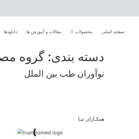
صفحه اصلی
محصولات
مقالات و آموزش ها
دانلودها
دسته بندی: گروه مص
نوآوران طب بین الملل
همکـاران مـا