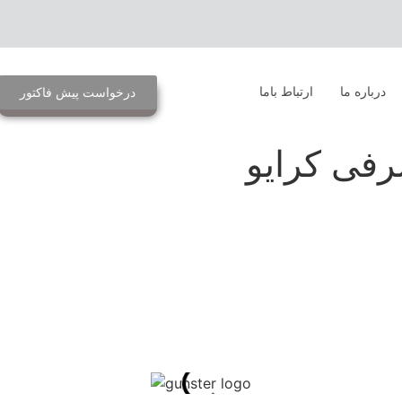
درباره ما
ارتباط باما
درخواست پیش فاکتور
رفی کرایو