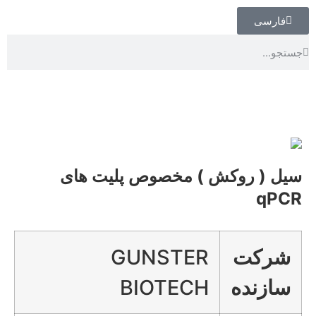
فارسی
سیل ( روکش ) مخصوص پلیت های
qPCR
شرکت
GUNSTER
سازنده
BIOTECH