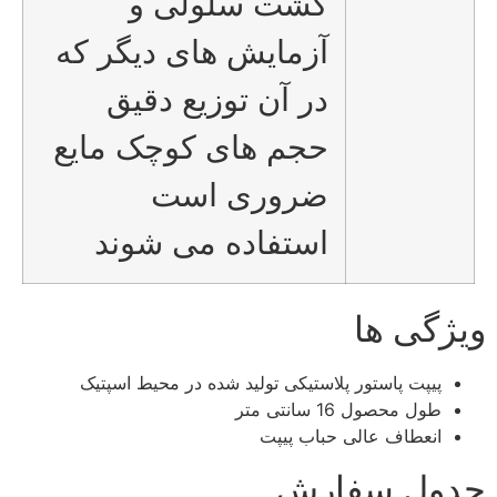
کشت سلولی و
آزمایش های دیگر که
در آن توزیع دقیق
حجم های کوچک مایع
ضروری است
استفاده می شوند
ویژگی ها
پیپت پاستور پلاستیکی تولید شده در محیط اسپتیک
طول محصول 16 سانتی متر
انعطاف عالی حباب پیپت
جدول سفارش