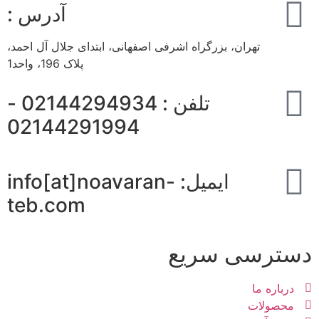
آدرس :
تهران، بزرگراه اشرفی اصفهانی، ابتدای جلال آل احمد،
پلاک 196، واحد1
تلفن : 02144294934 -
02144291994
ایمیل: info[at]noavaran-
teb.com
دسترسی سریع
درباره ما
محصولات